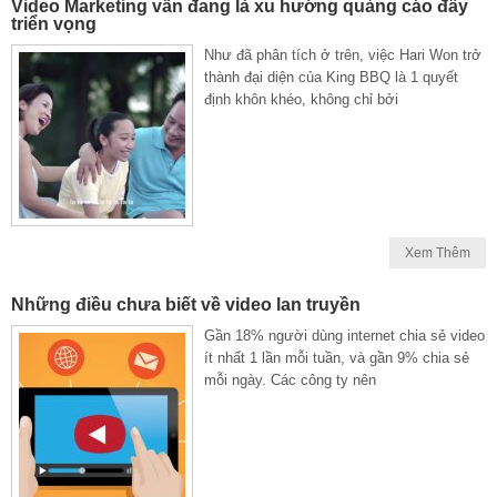
Video Marketing vẫn đang là xu hướng quảng cáo đầy
triển vọng
Như đã phân tích ở trên, việc Hari Won trở
thành đại diện của King BBQ là 1 quyết
định khôn khéo, không chỉ bởi
Xem Thêm
Những điều chưa biết về video lan truyền
Gần 18% người dùng internet chia sẻ video
ít nhất 1 lần mỗi tuần, và gần 9% chia sẻ
mỗi ngày. Các công ty nên