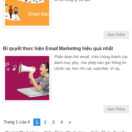
Xem Thêm
Bí quyết thực hiện Email Marketing hiệu quả nhất
Phân đoạn list email, chia chúng thành các
danh mục phụ, cho phép bạn gửi thông tin
chính xác hơn tới các subcrber. Ví dụ,
Xem Thêm
Trang 1 của 4
1
2
3
4
»