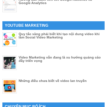
Google Analytics
YOUTUBE MARKETING
Quy tắc vàng phải biết khi tạo nội dung video khi
làm Social Video Marketing
Video Marketing vẫn đang là xu hướng quảng cáo
đầy triển vọng
Những điều chưa biết về video lan truyền
CHUYÊN MỤC BỔ ÍCH