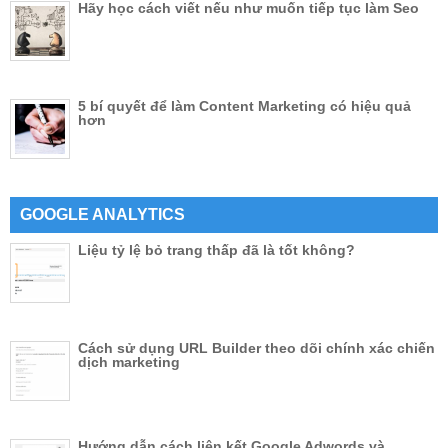
Hãy học cách viết nếu như muốn tiếp tục làm Seo
5 bí quyết để làm Content Marketing có hiệu quả
hơn
GOOGLE ANALYTICS
Liệu tỷ lệ bỏ trang thấp đã là tốt không?
Cách sử dụng URL Builder theo dõi chính xác chiến
dịch marketing
Hướng dẫn cách liên kết Google Adwords và