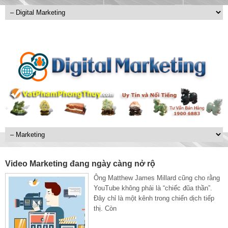
Video Marketing đang ngày càng nở rộ
Ông Matthew James Millard cũng cho rằng
YouTube không phải là “chiếc đũa thần”.
Đây chỉ là một kênh trong chiến dịch tiếp
thị. Còn