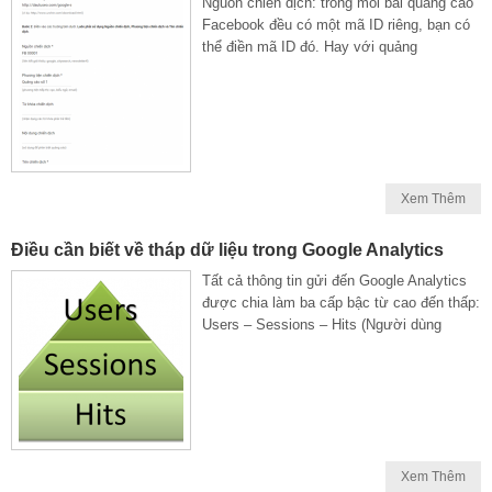
Nguồn chiến dịch: trong mỗi bài quảng cáo
Facebook đều có một mã ID riêng, bạn có
thể điền mã ID đó. Hay với quảng
Xem Thêm
Điều cần biết về tháp dữ liệu trong Google Analytics
Tất cả thông tin gửi đến Google Analytics
được chia làm ba cấp bậc từ cao đến thấp:
Users – Sessions – Hits (Người dùng
Xem Thêm