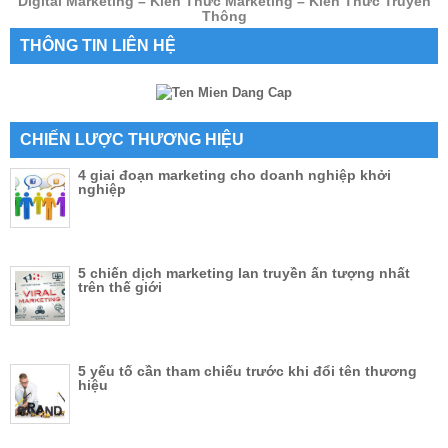
Digital Marketing – Kiến Thức Marketing – Kiến Thức Truyền
Thông
THÔNG TIN LIÊN HỆ
CHIẾN LƯỢC THƯƠNG HIỆU
4 giai đoạn marketing cho doanh nghiệp khởi
nghiệp
5 chiến dịch marketing lan truyền ấn tượng nhất
trên thế giới
5 yếu tố cần tham chiếu trước khi đổi tên thương
hiệu